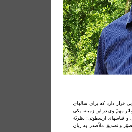
بی قرار دارد که برای سالهای
ثر مهمّ وی در این زمینه، یکی
بی و قیاسهای ارسطوئی: نظریّۀ
وّر و تصدیق ملاّصدرا به زبان