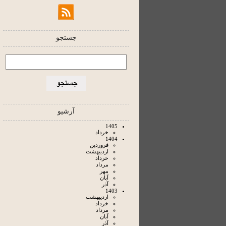
جستجو
آرشیو
1405
خرداد
1404
فروردين
ارديبهشت
خرداد
مرداد
مهر
آبان
آذر
1403
ارديبهشت
خرداد
مرداد
آبان
آذر