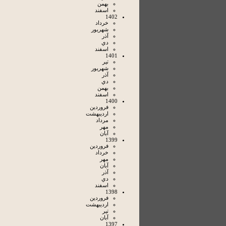
بهمن
اسفند
1402
خرداد
شهريور
آذر
دي
اسفند
1401
تير
شهريور
آذر
دي
بهمن
اسفند
1400
فروردين
ارديبهشت
مرداد
مهر
آبان
1399
فروردين
خرداد
مهر
آبان
آذر
دي
اسفند
1398
فروردين
ارديبهشت
تير
آبان
1397