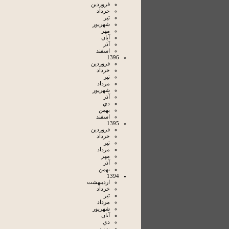
فروردين
خرداد
تير
شهريور
مهر
آبان
آذر
اسفند
1396
فروردين
خرداد
تير
مرداد
شهريور
آذر
دي
بهمن
اسفند
1395
فروردين
خرداد
تير
مرداد
مهر
آذر
بهمن
1394
ارديبهشت
خرداد
تير
مرداد
شهريور
آبان
دي
بهمن