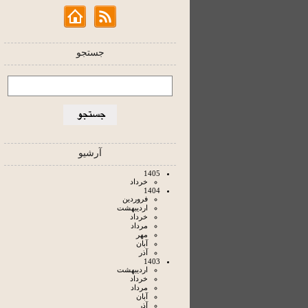
جستجو
آرشیو
1405
خرداد
1404
فروردين
ارديبهشت
خرداد
مرداد
مهر
آبان
آذر
1403
ارديبهشت
خرداد
مرداد
آبان
آذر