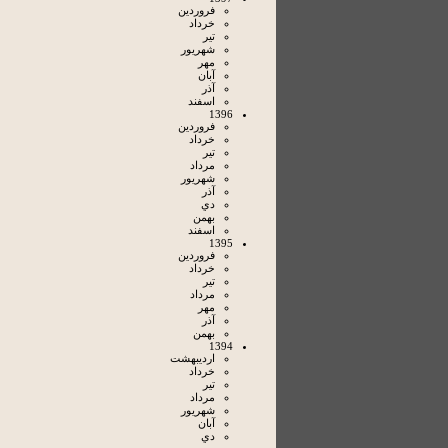
فروردين
خرداد
تير
شهريور
مهر
آبان
آذر
اسفند
1396
فروردين
خرداد
تير
مرداد
شهريور
آذر
دي
بهمن
اسفند
1395
فروردين
خرداد
تير
مرداد
مهر
آذر
بهمن
1394
ارديبهشت
خرداد
تير
مرداد
شهريور
آبان
دي