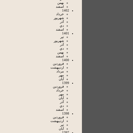
بهمن
اسفند
1402
خرداد
شهريور
آذر
دي
اسفند
1401
تير
شهريور
آذر
دي
بهمن
اسفند
1400
فروردين
ارديبهشت
مرداد
مهر
آبان
1399
فروردين
خرداد
مهر
آبان
آذر
دي
اسفند
1398
فروردين
ارديبهشت
تير
آبان
1397