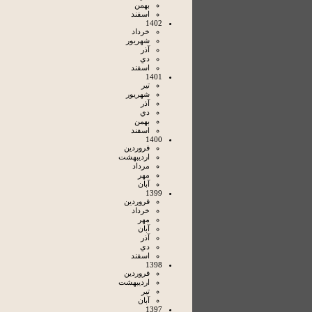
بهمن
اسفند
1402
خرداد
شهريور
آذر
دي
اسفند
1401
تير
شهريور
آذر
دي
بهمن
اسفند
1400
فروردين
ارديبهشت
مرداد
مهر
آبان
1399
فروردين
خرداد
مهر
آبان
آذر
دي
اسفند
1398
فروردين
ارديبهشت
تير
آبان
1397