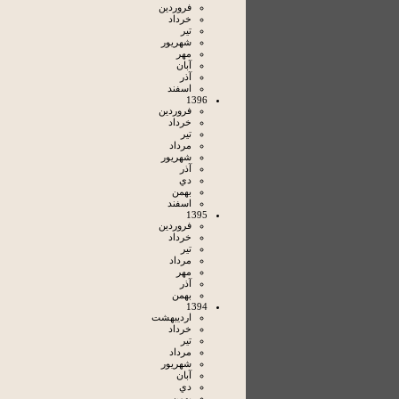
فروردين
خرداد
تير
شهريور
مهر
آبان
آذر
اسفند
1396
فروردين
خرداد
تير
مرداد
شهريور
آذر
دي
بهمن
اسفند
1395
فروردين
خرداد
تير
مرداد
مهر
آذر
بهمن
1394
ارديبهشت
خرداد
تير
مرداد
شهريور
آبان
دي
بهمن