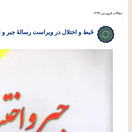
مقالات فروردين ۱۳۹۹
خَبط و اختلال در ویراست رسالۀ جبر و ا