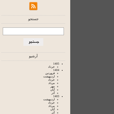
جستجو
آرشیو
1405
خرداد
1404
فروردين
ارديبهشت
خرداد
مرداد
مهر
آبان
آذر
1403
ارديبهشت
خرداد
مرداد
آبان
آذر