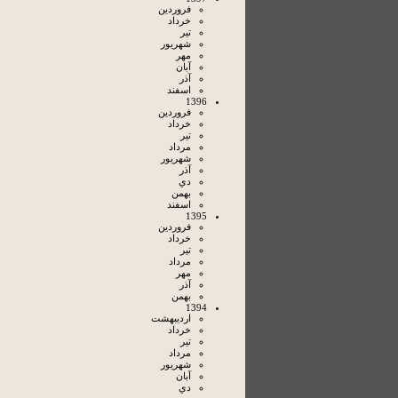
فروردين
خرداد
تير
شهريور
مهر
آبان
آذر
اسفند
1396
فروردين
خرداد
تير
مرداد
شهريور
آذر
دي
بهمن
اسفند
1395
فروردين
خرداد
تير
مرداد
مهر
آذر
بهمن
1394
ارديبهشت
خرداد
تير
مرداد
شهريور
آبان
دي