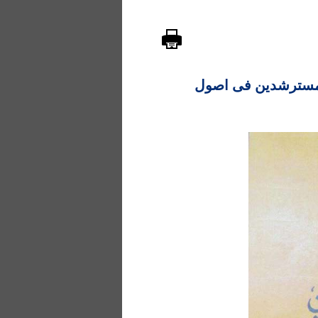
ای کلامی (1): نهج المسترشدین فی اصول