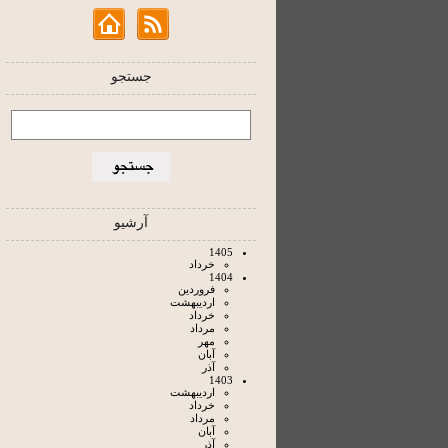
جستجو
آرشیو
1405
خرداد
1404
فروردين
ارديبهشت
خرداد
مرداد
مهر
آبان
آذر
1403
ارديبهشت
خرداد
مرداد
آبان
آذر