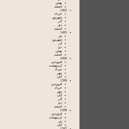
بهمن
اسفند
1402
خرداد
شهريور
آذر
دي
اسفند
1401
تير
شهريور
آذر
دي
بهمن
اسفند
1400
فروردين
ارديبهشت
مرداد
مهر
آبان
1399
فروردين
خرداد
مهر
آبان
آذر
دي
اسفند
1398
فروردين
ارديبهشت
تير
آبان
1397