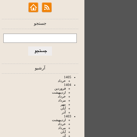
جستجو
آرشیو
1405
خرداد
1404
فروردين
ارديبهشت
خرداد
مرداد
مهر
آبان
آذر
1403
ارديبهشت
خرداد
مرداد
آبان
آذر