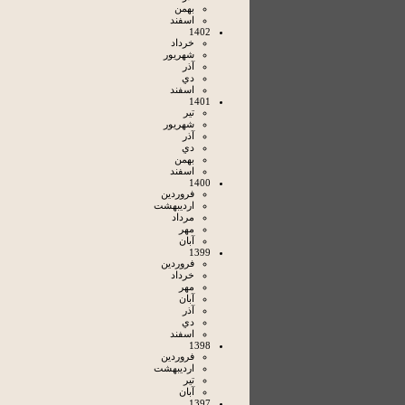
بهمن
اسفند
1402
خرداد
شهريور
آذر
دي
اسفند
1401
تير
شهريور
آذر
دي
بهمن
اسفند
1400
فروردين
ارديبهشت
مرداد
مهر
آبان
1399
فروردين
خرداد
مهر
آبان
آذر
دي
اسفند
1398
فروردين
ارديبهشت
تير
آبان
1397