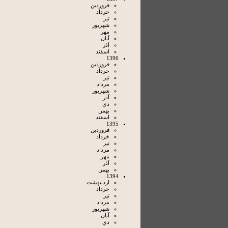
فروردين
خرداد
تير
شهريور
مهر
آبان
آذر
اسفند
1396
فروردين
خرداد
تير
مرداد
شهريور
آذر
دي
بهمن
اسفند
1395
فروردين
خرداد
تير
مرداد
مهر
آذر
بهمن
1394
ارديبهشت
خرداد
تير
مرداد
شهريور
آبان
دي